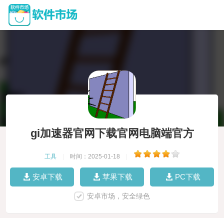
gi加速器官网下载官网电脑端官方
工具
|
时间：2025-01-18
|
安卓下载
苹果下载
PC下载
安卓市场，安全绿色