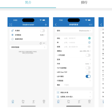
简介
排行