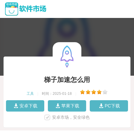
梯子加速怎么用
工具
|
时间：2025-01-18
|
安卓下载
苹果下载
PC下载
安卓市场，安全绿色